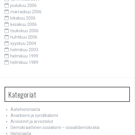
joulukuu 2006
marraskuu 2006
lokakuu 2006
kesäkuu 2006
toukokuu 2006
huhtikuu 2006
syyskuu 2004
helmikuu 2003
helmikuu 1999
helmikuu 1989
Kategoriat
Aatehistoriasta
Anarkismi ja syndikalismi
Arvioinnit ja arvostelut
Demokraattinen sosialismi – sosialidemokratia
Historiasta