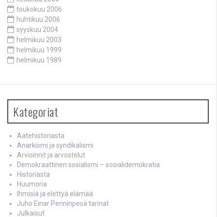
toukokuu 2006
huhtikuu 2006
syyskuu 2004
helmikuu 2003
helmikuu 1999
helmikuu 1989
Kategoriat
Aatehistoriasta
Anarkismi ja syndikalismi
Arvioinnit ja arvostelut
Demokraattinen sosialismi – sosialidemokratia
Historiasta
Huumoria
Ihmisiä ja elettyä elämää
Juho Einar Penninpesä tarinat
Julkaisut