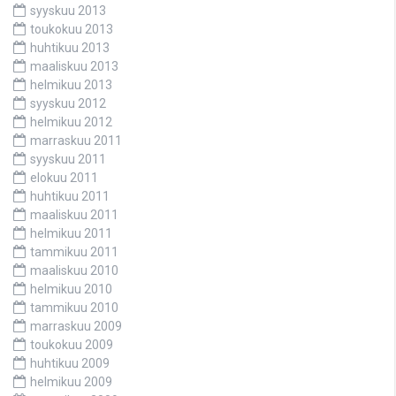
syyskuu 2013
toukokuu 2013
huhtikuu 2013
maaliskuu 2013
helmikuu 2013
syyskuu 2012
helmikuu 2012
marraskuu 2011
syyskuu 2011
elokuu 2011
huhtikuu 2011
maaliskuu 2011
helmikuu 2011
tammikuu 2011
maaliskuu 2010
helmikuu 2010
tammikuu 2010
marraskuu 2009
toukokuu 2009
huhtikuu 2009
helmikuu 2009