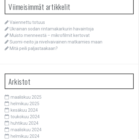
Viimeisimmät artikkelit
Vaiennettu totuus
Ukrainan sodan rintamakarkurin havaintoja
Muisto menneestä – mikrofilmit kertovat
Suomi-neito ja nivelvaivainen matkamies maan
Mitä peili paljastaakaan?
Arkistot
maaliskuu 2025
helmikuu 2025
kesäkuu 2024
toukokuu 2024
huhtikuu 2024
maaliskuu 2024
helmikuu 2024