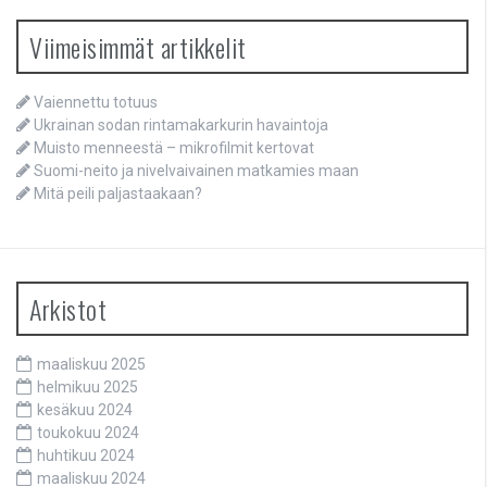
Viimeisimmät artikkelit
Vaiennettu totuus
Ukrainan sodan rintamakarkurin havaintoja
Muisto menneestä – mikrofilmit kertovat
Suomi-neito ja nivelvaivainen matkamies maan
Mitä peili paljastaakaan?
Arkistot
maaliskuu 2025
helmikuu 2025
kesäkuu 2024
toukokuu 2024
huhtikuu 2024
maaliskuu 2024