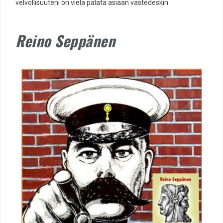
velvollisuuteni on vielä palata asiaan vastedeskin.
Reino Seppänen