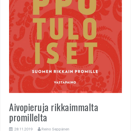
Aivopieruja rikkaimmalta
promillelta
28.11.2019
Reino Seppänen