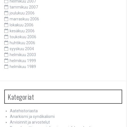
helmikuu 2007
tammikuu 2007
joulukuu 2006
marraskuu 2006
lokakuu 2006
kesäkuu 2006
toukokuu 2006
huhtikuu 2006
syyskuu 2004
helmikuu 2003
helmikuu 1999
helmikuu 1989
Kategoriat
Aatehistoriasta
Anarkismi ja syndikalismi
Arvioinnit ja arvostelut