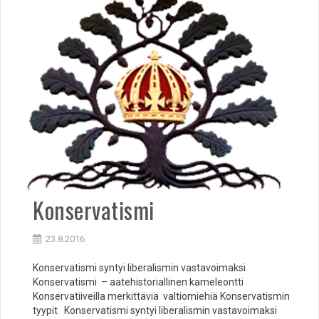
Konservatismi
23.8.2016
Konservatismi syntyi liberalismin vastavoimaksi
Konservatismi – aatehistoriallinen kameleontti
Konservatiiveilla merkittäviä valtiomiehiä Konservatismin
tyypit Konservatismi syntyi liberalismin vastavoimaksi