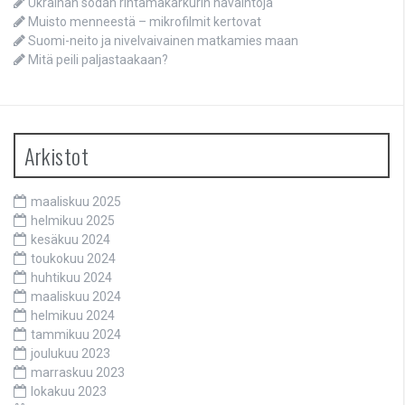
Ukrainan sodan rintamakarkurin havaintoja
Muisto menneestä – mikrofilmit kertovat
Suomi-neito ja nivelvaivainen matkamies maan
Mitä peili paljastaakaan?
Arkistot
maaliskuu 2025
helmikuu 2025
kesäkuu 2024
toukokuu 2024
huhtikuu 2024
maaliskuu 2024
helmikuu 2024
tammikuu 2024
joulukuu 2023
marraskuu 2023
lokakuu 2023