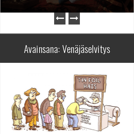
Avainsana:
Venäjäselvitys