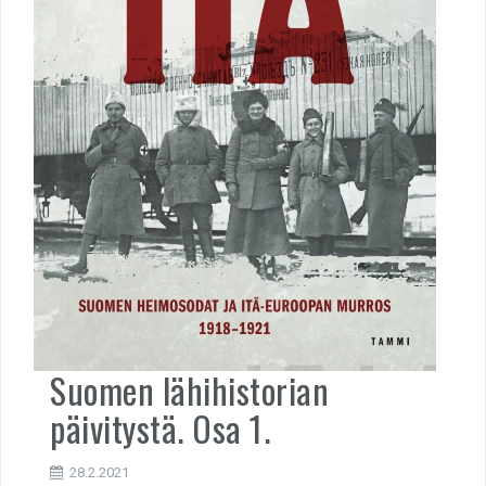
Suomen lähihistorian
päivitystä. Osa 1.
28.2.2021