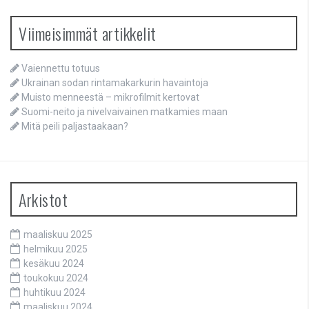
Viimeisimmät artikkelit
Vaiennettu totuus
Ukrainan sodan rintamakarkurin havaintoja
Muisto menneestä – mikrofilmit kertovat
Suomi-neito ja nivelvaivainen matkamies maan
Mitä peili paljastaakaan?
Arkistot
maaliskuu 2025
helmikuu 2025
kesäkuu 2024
toukokuu 2024
huhtikuu 2024
maaliskuu 2024