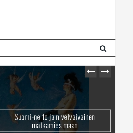
Suomi-neito ja nivelvaivainen
matkamies maan