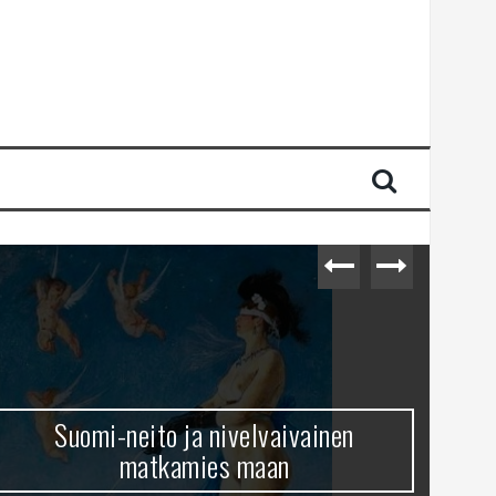
Suomi-neito ja nivelvaivainen
matkamies maan