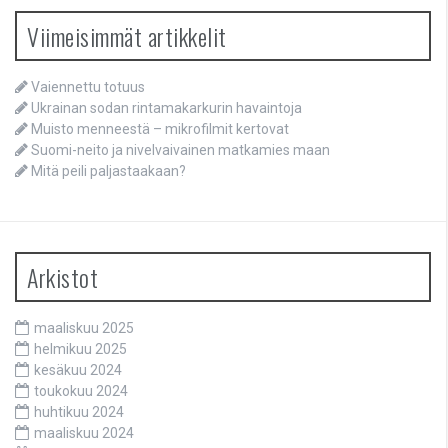
Viimeisimmät artikkelit
Vaiennettu totuus
Ukrainan sodan rintamakarkurin havaintoja
Muisto menneestä – mikrofilmit kertovat
Suomi-neito ja nivelvaivainen matkamies maan
Mitä peili paljastaakaan?
Arkistot
maaliskuu 2025
helmikuu 2025
kesäkuu 2024
toukokuu 2024
huhtikuu 2024
maaliskuu 2024