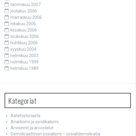
tammikuu 2007
joulukuu 2006
marraskuu 2006
lokakuu 2006
kesäkuu 2006
toukokuu 2006
huhtikuu 2006
syyskuu 2004
helmikuu 2003
helmikuu 1999
helmikuu 1989
Kategoriat
Aatehistoriasta
Anarkismi ja syndikalismi
Arvioinnit ja arvostelut
Demokraattinen sosialismi – sosialidemokratia