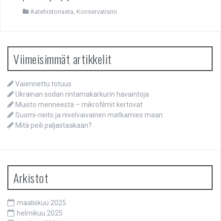
Aatehistoriasta
,
Konservatismi
Viimeisimmät artikkelit
Vaiennettu totuus
Ukrainan sodan rintamakarkurin havaintoja
Muisto menneestä – mikrofilmit kertovat
Suomi-neito ja nivelvaivainen matkamies maan
Mitä peili paljastaakaan?
Arkistot
maaliskuu 2025
helmikuu 2025