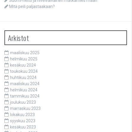
Suomi-neito ja nivelvaivainen matkamies maan
Mitä peili paljastaakaan?
Arkistot
maaliskuu 2025
helmikuu 2025
kesäkuu 2024
toukokuu 2024
huhtikuu 2024
maaliskuu 2024
helmikuu 2024
tammikuu 2024
joulukuu 2023
marraskuu 2023
lokakuu 2023
syyskuu 2023
kesäkuu 2023