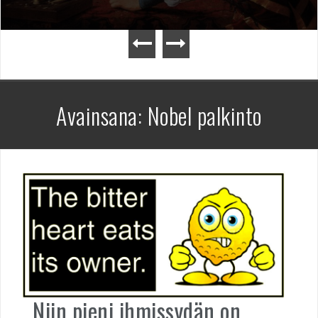
Avainsana:
Nobel palkinto
Niin pieni ihmissydän on…