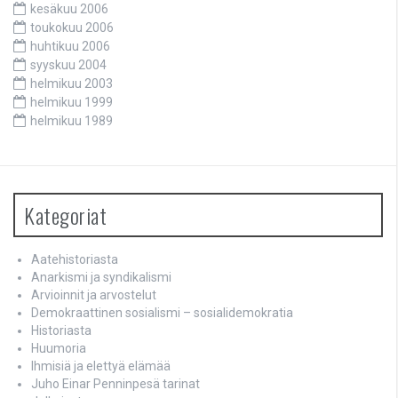
kesäkuu 2006
toukokuu 2006
huhtikuu 2006
syyskuu 2004
helmikuu 2003
helmikuu 1999
helmikuu 1989
Kategoriat
Aatehistoriasta
Anarkismi ja syndikalismi
Arvioinnit ja arvostelut
Demokraattinen sosialismi – sosialidemokratia
Historiasta
Huumoria
Ihmisiä ja elettyä elämää
Juho Einar Penninpesä tarinat