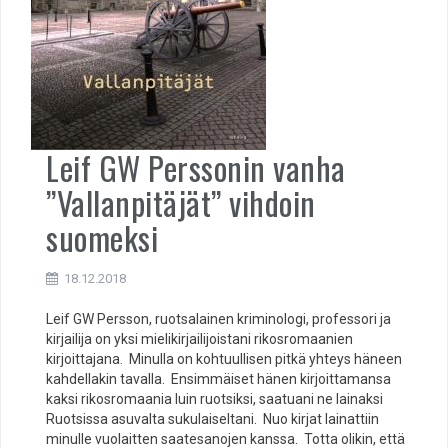
Leif GW Perssonin vanha
”Vallanpitäjät” vihdoin
suomeksi
18.12.2018
Leif GW Persson, ruotsalainen kriminologi, professori ja
kirjailija on yksi mielikirjailijoistani rikosromaanien
kirjoittajana. Minulla on kohtuullisen pitkä yhteys häneen
kahdellakin tavalla. Ensimmäiset hänen kirjoittamansa
kaksi rikosromaania luin ruotsiksi, saatuani ne lainaksi
Ruotsissa asuvalta sukulaiseltani. Nuo kirjat lainattiin
minulle vuolaitten saatesanojen kanssa. Totta olikin, että