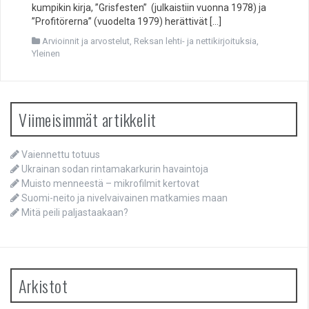
kumpikin kirja, ”Grisfesten” (julkaistiin vuonna 1978) ja
”Profitörerna” (vuodelta 1979) herättivät […]
Arvioinnit ja arvostelut
,
Reksan lehti- ja nettikirjoituksia
,
Yleinen
Viimeisimmät artikkelit
Vaiennettu totuus
Ukrainan sodan rintamakarkurin havaintoja
Muisto menneestä – mikrofilmit kertovat
Suomi-neito ja nivelvaivainen matkamies maan
Mitä peili paljastaakaan?
Arkistot