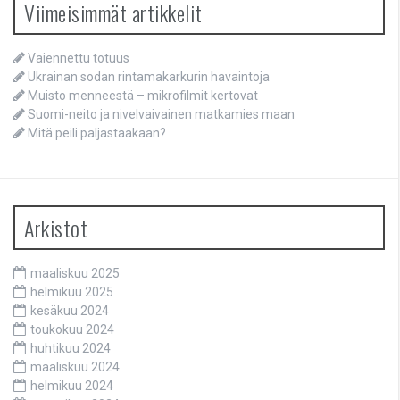
Viimeisimmät artikkelit
Vaiennettu totuus
Ukrainan sodan rintamakarkurin havaintoja
Muisto menneestä – mikrofilmit kertovat
Suomi-neito ja nivelvaivainen matkamies maan
Mitä peili paljastaakaan?
Arkistot
maaliskuu 2025
helmikuu 2025
kesäkuu 2024
toukokuu 2024
huhtikuu 2024
maaliskuu 2024
helmikuu 2024