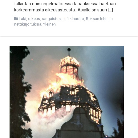
tulkintaa näin ongelmallisessa tapauksessa haetaan
korkeammasta oikeusasteesta. Asialla on suuri […]
Laki, oikeus, rangaistus ja jälkihuolto
,
Reksan lehti- ja
nettikirjoituksia
,
Yleinen