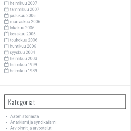
helmikuu 2007
tammikuu 2007
joulukuu 2006
marraskuu 2006
lokakuu 2006
kesäkuu 2006
toukokuu 2006
huhtikuu 2006
syyskuu 2004
helmikuu 2003
helmikuu 1999
helmikuu 1989
Kategoriat
Aatehistoriasta
Anarkismi ja syndikalismi
Arvioinnit ja arvostelut