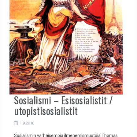
Sosialismi – Esisosialistit /
utopistisosialistit
1.9.2016
Sosialismin varhaisempia ilmenemismuotoja Thomas