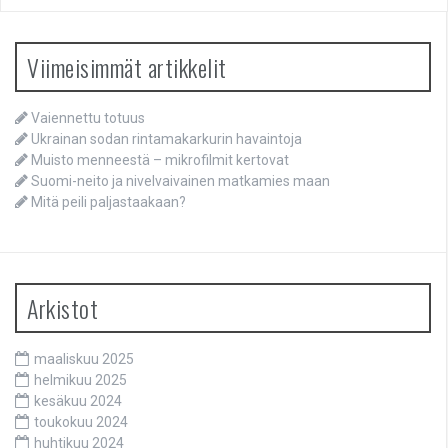
Viimeisimmät artikkelit
Vaiennettu totuus
Ukrainan sodan rintamakarkurin havaintoja
Muisto menneestä – mikrofilmit kertovat
Suomi-neito ja nivelvaivainen matkamies maan
Mitä peili paljastaakaan?
Arkistot
maaliskuu 2025
helmikuu 2025
kesäkuu 2024
toukokuu 2024
huhtikuu 2024