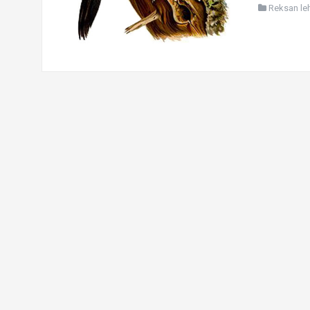
Reksan leht