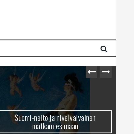
Suomi-neito ja nivelvaivainen
matkamies maan