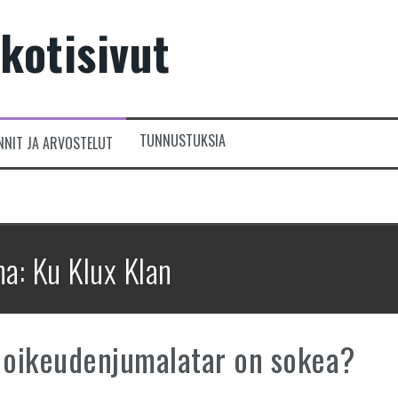
kotisivut
TUNNUSTUKSIA
NNIT JA ARVOSTELUT
na:
Ku Klux Klan
 oikeudenjumalatar on sokea?