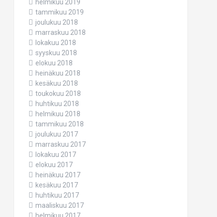
helmikuu 2019
tammikuu 2019
joulukuu 2018
marraskuu 2018
lokakuu 2018
syyskuu 2018
elokuu 2018
heinäkuu 2018
kesäkuu 2018
toukokuu 2018
huhtikuu 2018
helmikuu 2018
tammikuu 2018
joulukuu 2017
marraskuu 2017
lokakuu 2017
elokuu 2017
heinäkuu 2017
kesäkuu 2017
huhtikuu 2017
maaliskuu 2017
helmikuu 2017