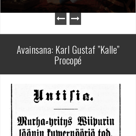
Avainsana:
Karl Gustaf ”Kalle”
Procopé