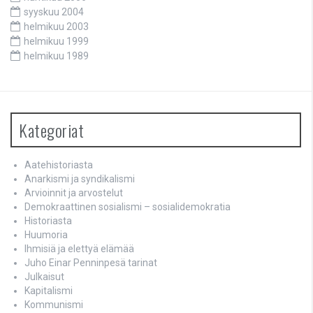
syyskuu 2004
helmikuu 2003
helmikuu 1999
helmikuu 1989
Kategoriat
Aatehistoriasta
Anarkismi ja syndikalismi
Arvioinnit ja arvostelut
Demokraattinen sosialismi – sosialidemokratia
Historiasta
Huumoria
Ihmisiä ja elettyä elämää
Juho Einar Penninpesä tarinat
Julkaisut
Kapitalismi
Kommunismi