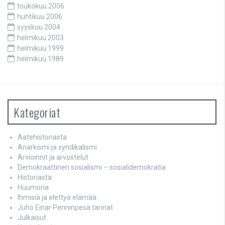
toukokuu 2006
huhtikuu 2006
syyskuu 2004
helmikuu 2003
helmikuu 1999
helmikuu 1989
Kategoriat
Aatehistoriasta
Anarkismi ja syndikalismi
Arvioinnit ja arvostelut
Demokraattinen sosialismi – sosialidemokratia
Historiasta
Huumoria
Ihmisiä ja elettyä elämää
Juho Einar Penninpesä tarinat
Julkaisut