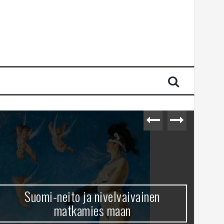
Suomi-neito ja nivelvaivainen
matkamies maan