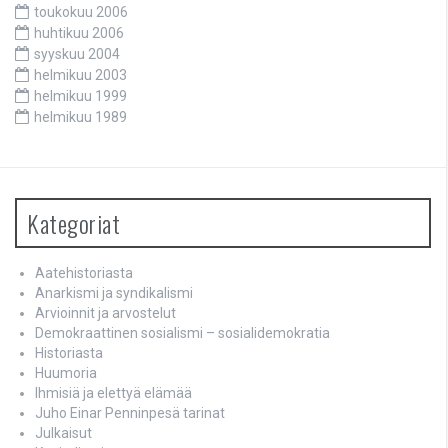
toukokuu 2006
huhtikuu 2006
syyskuu 2004
helmikuu 2003
helmikuu 1999
helmikuu 1989
Kategoriat
Aatehistoriasta
Anarkismi ja syndikalismi
Arvioinnit ja arvostelut
Demokraattinen sosialismi – sosialidemokratia
Historiasta
Huumoria
Ihmisiä ja elettyä elämää
Juho Einar Penninpesä tarinat
Julkaisut