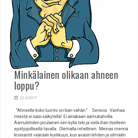
Minkälainen olikaan ahneen
loppu?
22.4.2017
”Ahneelle koko luonto on liian vähän.” Seneca Vanhaa
miestä ei saisi säikytellä! Ei ainakaan aamukahvilla.
Aamulehden pirulainen sen kyllä teki ja vielä ihan itselleen
epätyypillisellä tavalla. Olemalla rehellinen. Meinas mennä
kroisantit väärään kurkkuun, kun avasin lehden ja silmäilin