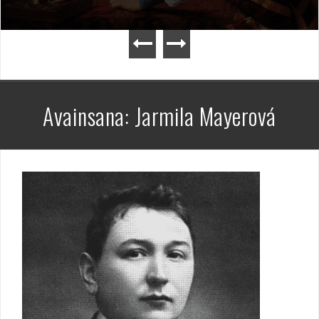
Avainsana:
Jarmila Mayerová