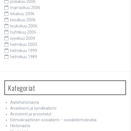
joulukuu 2006
marraskuu 2006
lokakuu 2006
kesäkuu 2006
toukokuu 2006
huhtikuu 2006
syyskuu 2004
helmikuu 2003
helmikuu 1999
helmikuu 1989
Kategoriat
Aatehistoriasta
Anarkismi ja syndikalismi
Arvioinnit ja arvostelut
Demokraattinen sosialismi – sosialidemokratia
Historiasta