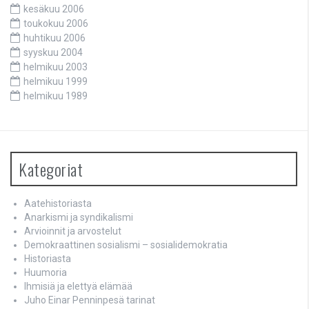
kesäkuu 2006
toukokuu 2006
huhtikuu 2006
syyskuu 2004
helmikuu 2003
helmikuu 1999
helmikuu 1989
Kategoriat
Aatehistoriasta
Anarkismi ja syndikalismi
Arvioinnit ja arvostelut
Demokraattinen sosialismi – sosialidemokratia
Historiasta
Huumoria
Ihmisiä ja elettyä elämää
Juho Einar Penninpesä tarinat