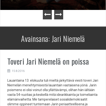
Avainsana:
Jari Niemelä
Toveri Jari Niemelä on poissa
15.8.2016
Lauantaina 13. elokuuta tuli mieltä järkyttävä viesti toveri Jari
Niemelän menehtymisestä lauantain vastaisena yönä. Jarin
poismeno ei olisi voinut olla yllättävämpi, olihan hän iältään
vasta 54-vuotias ja keskellä mitä idearikkainta ja toimeliainta
elämänvaihetta. Me tamperelaiset sosialidemokraatit
olimme oppineet tuntemaan Jarin periaatteellisena ja