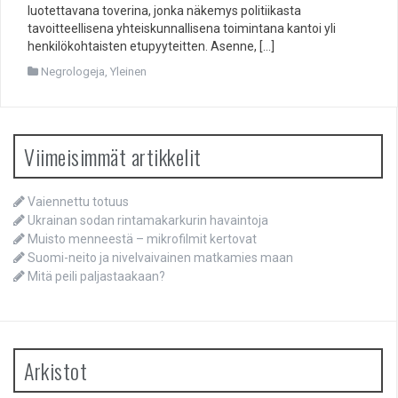
luotettavana toverina, jonka näkemys politiikasta
tavoitteellisena yhteiskunnallisena toimintana kantoi yli
henkilökohtaisten etupyyteitten. Asenne, […]
Negrologeja
,
Yleinen
Viimeisimmät artikkelit
Vaiennettu totuus
Ukrainan sodan rintamakarkurin havaintoja
Muisto menneestä – mikrofilmit kertovat
Suomi-neito ja nivelvaivainen matkamies maan
Mitä peili paljastaakaan?
Arkistot