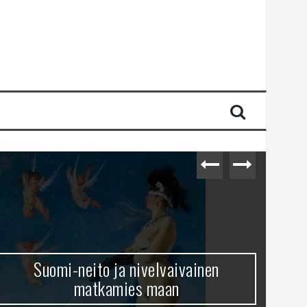
Suomi-neito ja nivelvaivainen
matkamies maan