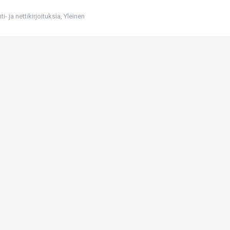
i- ja nettikirjoituksia
,
Yleinen