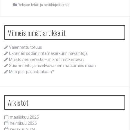
Reksan lehti- ja nettikirjoituksia
Viimeisimmät artikkelit
Vaiennettu totuus
Ukrainan sodan rintamakarkurin havaintoja
Muisto menneestä – mikrofilmit kertovat
Suomi-neito ja nivelvaivainen matkamies maan
Mitä peili paljastaakaan?
Arkistot
maaliskuu 2025
helmikuu 2025
kesäkuu 2024