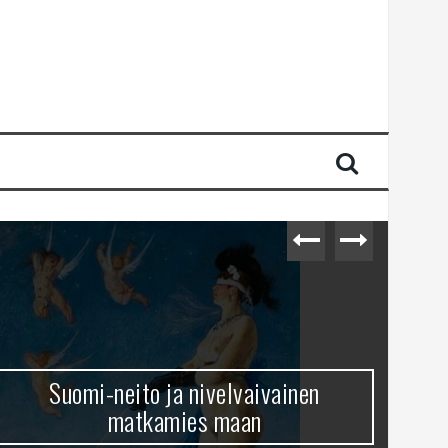
Suomi-neito ja nivelvaivainen
matkamies maan