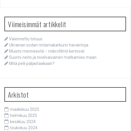
Viimeisimmät artikkelit
Vaiennettu totuus
Ukrainan sodan rintamakarkurin havaintoja
Muisto menneestä – mikrofilmit kertovat
Suomi-neito ja nivelvaivainen matkamies maan
Mitä peili paljastaakaan?
Arkistot
maaliskuu 2025
helmikuu 2025
kesäkuu 2024
toukokuu 2024