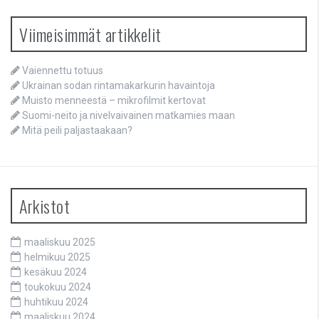
Viimeisimmät artikkelit
Vaiennettu totuus
Ukrainan sodan rintamakarkurin havaintoja
Muisto menneestä – mikrofilmit kertovat
Suomi-neito ja nivelvaivainen matkamies maan
Mitä peili paljastaakaan?
Arkistot
maaliskuu 2025
helmikuu 2025
kesäkuu 2024
toukokuu 2024
huhtikuu 2024
maaliskuu 2024