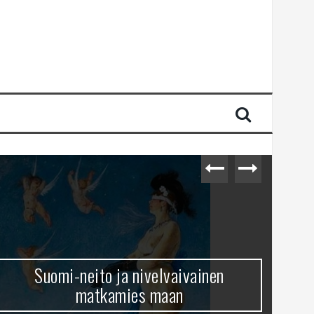
Suomi-neito ja nivelvaivainen
matkamies maan