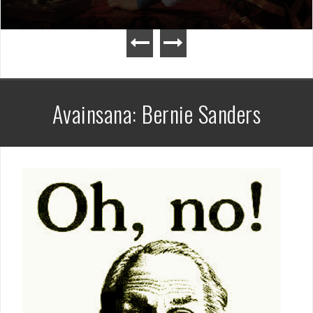
Avainsana:
Bernie Sanders