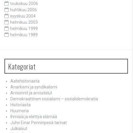
toukokuu 2006
huhtikuu 2006
syyskuu 2004
helmikuu 2003
helmikuu 1999
helmikuu 1989
Kategoriat
Aatehistoriasta
Anarkismi ja syndikalismi
Arvioinnit ja arvostelut
Demokraattinen sosialismi – sosialidemokratia
Historiasta
Huumoria
Ihmisiä ja elettyä elämää
Juho Einar Penninpesä tarinat
Julkaisut