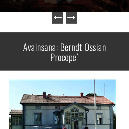
Avainsana:
Berndt Ossian
Procope`