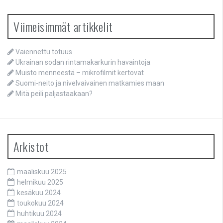
Viimeisimmät artikkelit
Vaiennettu totuus
Ukrainan sodan rintamakarkurin havaintoja
Muisto menneestä – mikrofilmit kertovat
Suomi-neito ja nivelvaivainen matkamies maan
Mitä peili paljastaakaan?
Arkistot
maaliskuu 2025
helmikuu 2025
kesäkuu 2024
toukokuu 2024
huhtikuu 2024