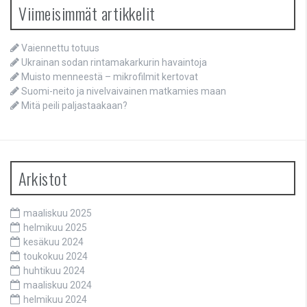
Viimeisimmät artikkelit
Vaiennettu totuus
Ukrainan sodan rintamakarkurin havaintoja
Muisto menneestä – mikrofilmit kertovat
Suomi-neito ja nivelvaivainen matkamies maan
Mitä peili paljastaakaan?
Arkistot
maaliskuu 2025
helmikuu 2025
kesäkuu 2024
toukokuu 2024
huhtikuu 2024
maaliskuu 2024
helmikuu 2024