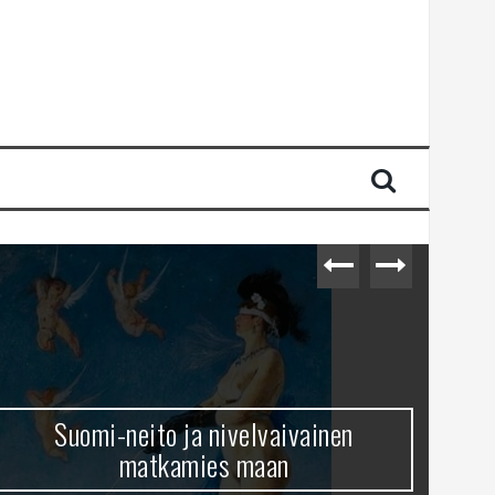
Suomi-neito ja nivelvaivainen
matkamies maan