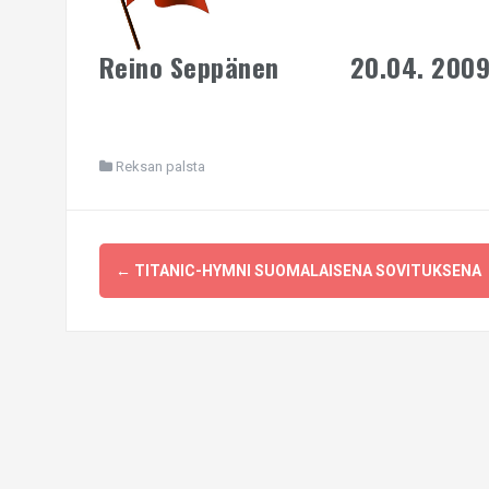
Reino Seppänen 20.04. 200
Reksan palsta
Post
←
TITANIC-HYMNI SUOMALAISENA SOVITUKSENA
navigation