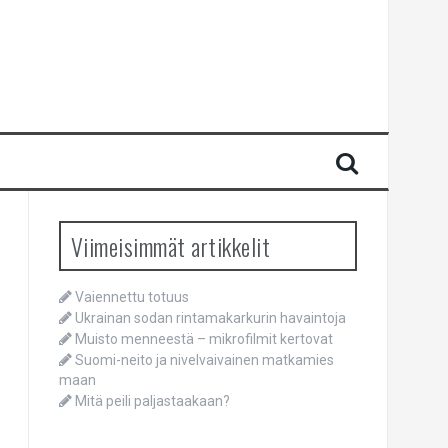
Viimeisimmät artikkelit
Vaiennettu totuus
Ukrainan sodan rintamakarkurin havaintoja
Muisto menneestä – mikrofilmit kertovat
Suomi-neito ja nivelvaivainen matkamies
maan
Mitä peili paljastaakaan?