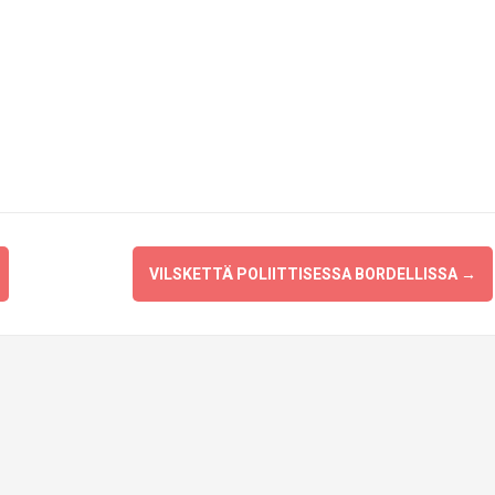
9
VILSKETTÄ POLIITTISESSA BORDELLISSA
→