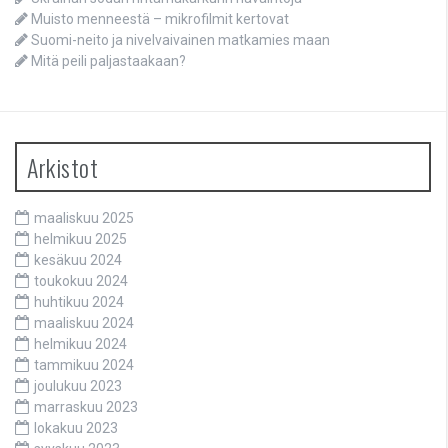
Muisto menneestä – mikrofilmit kertovat
Suomi-neito ja nivelvaivainen matkamies maan
Mitä peili paljastaakaan?
Arkistot
maaliskuu 2025
helmikuu 2025
kesäkuu 2024
toukokuu 2024
huhtikuu 2024
maaliskuu 2024
helmikuu 2024
tammikuu 2024
joulukuu 2023
marraskuu 2023
lokakuu 2023