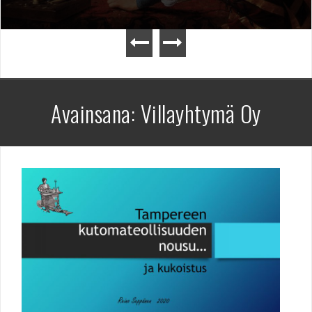
Avainsana:
Villayhtymä Oy