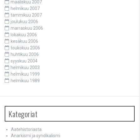
maaliskuu 2007
helmikuu 2007
tammikuu 2007
joulukuu 2006
marraskuu 2006
lokakuu 2006
kesäkuu 2006
toukokuu 2006
huhtikuu 2006
syyskuu 2004
helmikuu 2003
helmikuu 1999
helmikuu 1989
Kategoriat
Aatehistoriasta
Anarkismi ja syndikalismi