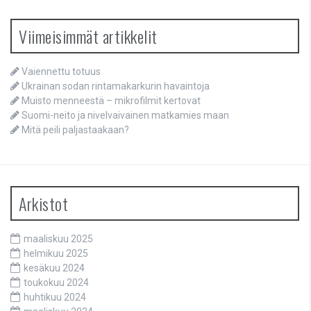
Viimeisimmät artikkelit
Vaiennettu totuus
Ukrainan sodan rintamakarkurin havaintoja
Muisto menneestä – mikrofilmit kertovat
Suomi-neito ja nivelvaivainen matkamies maan
Mitä peili paljastaakaan?
Arkistot
maaliskuu 2025
helmikuu 2025
kesäkuu 2024
toukokuu 2024
huhtikuu 2024