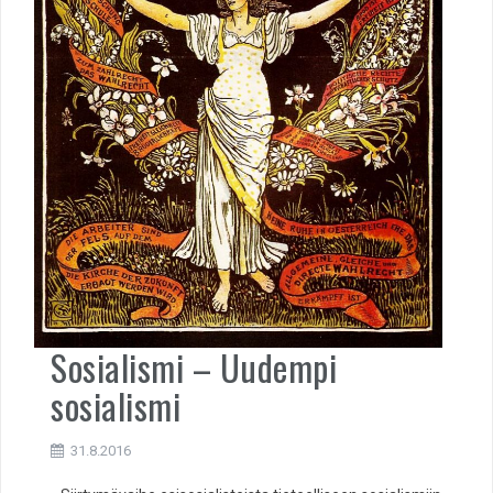
Sosialismi – Uudempi
sosialismi
31.8.2016