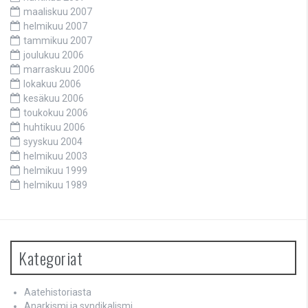
maaliskuu 2007
helmikuu 2007
tammikuu 2007
joulukuu 2006
marraskuu 2006
lokakuu 2006
kesäkuu 2006
toukokuu 2006
huhtikuu 2006
syyskuu 2004
helmikuu 2003
helmikuu 1999
helmikuu 1989
Kategoriat
Aatehistoriasta
Anarkismi ja syndikalismi