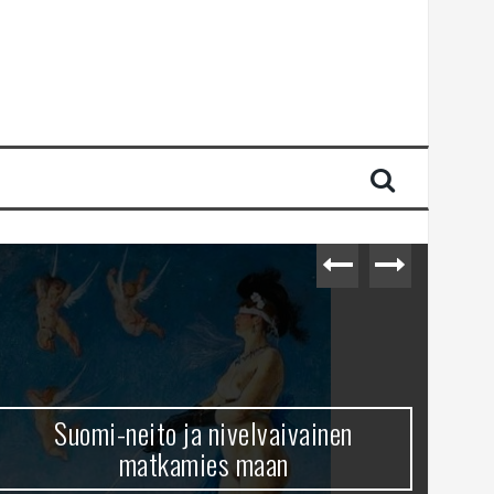
Suomi-neito ja nivelvaivainen
matkamies maan