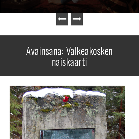
Avainsana:
Valkeakosken
naiskaarti