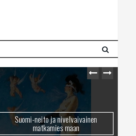
Suomi-neito ja nivelvaivainen
matkamies maan