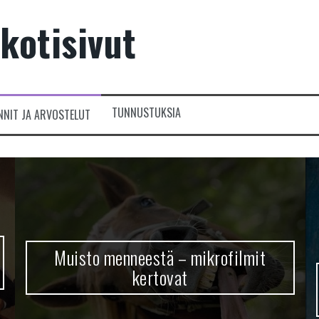
kotisivut
TUNNUSTUKSIA
NNIT JA ARVOSTELUT
Muisto menneestä – mikrofilmit
kertovat