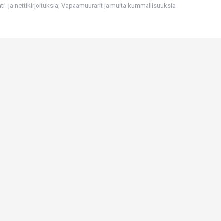
i- ja nettikirjoituksia
,
Vapaamuurarit ja muita kummallisuuksia