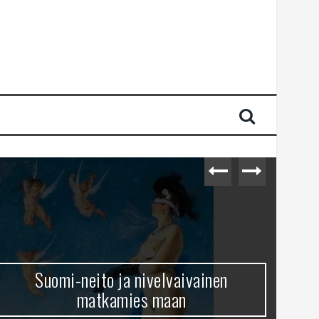
Suomi-neito ja nivelvaivainen
matkamies maan