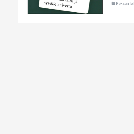
Reksan leht