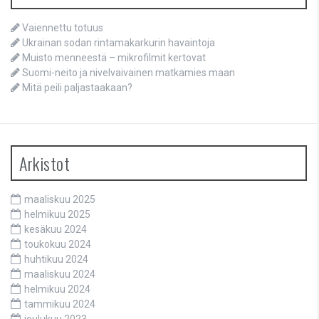
Vaiennettu totuus
Ukrainan sodan rintamakarkurin havaintoja
Muisto menneestä – mikrofilmit kertovat
Suomi-neito ja nivelvaivainen matkamies maan
Mitä peili paljastaakaan?
Arkistot
maaliskuu 2025
helmikuu 2025
kesäkuu 2024
toukokuu 2024
huhtikuu 2024
maaliskuu 2024
helmikuu 2024
tammikuu 2024
joulukuu 2023