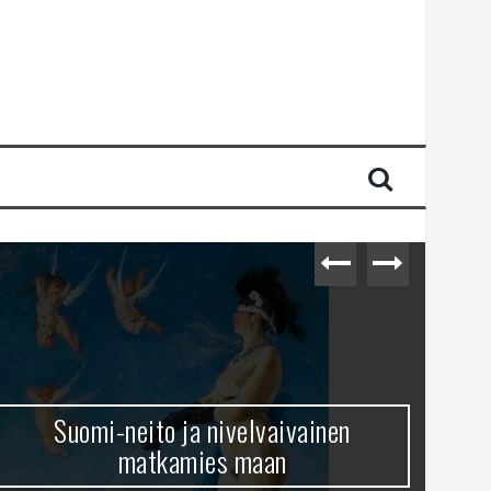
Suomi-neito ja nivelvaivainen
matkamies maan