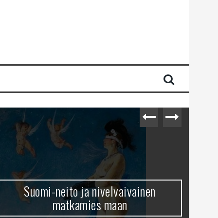
Suomi-neito ja nivelvaivainen
matkamies maan