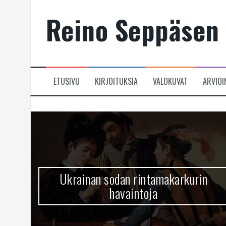
Skip
Reino Seppäsen 
to
content
ETUSIVU
KIRJOITUKSIA
VALOKUVAT
ARVIOI
Ukrainan sodan rintamakarkurin
havaintoja