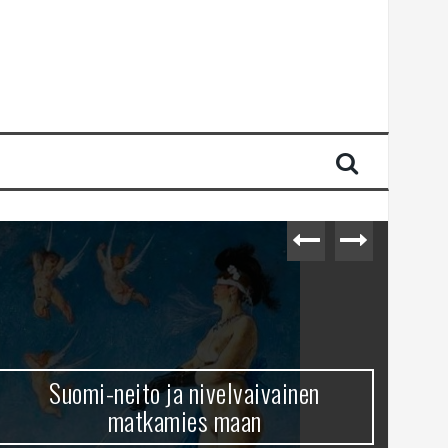
Suomi-neito ja nivelvaivainen
matkamies maan