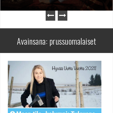
Avainsana:
prussuomalaiset